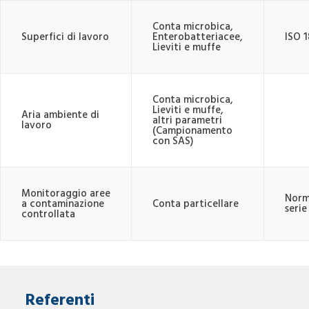
Conta microbica,
Superfici di lavoro
Enterobatteriacee,
ISO 
Lieviti e muffe
Conta microbica,
Lieviti e muffe,
Aria ambiente di
altri parametri
lavoro
(Campionamento
con SAS)
Monitoraggio aree
Norm
a contaminazione
Conta particellare
serie
controllata
Referenti