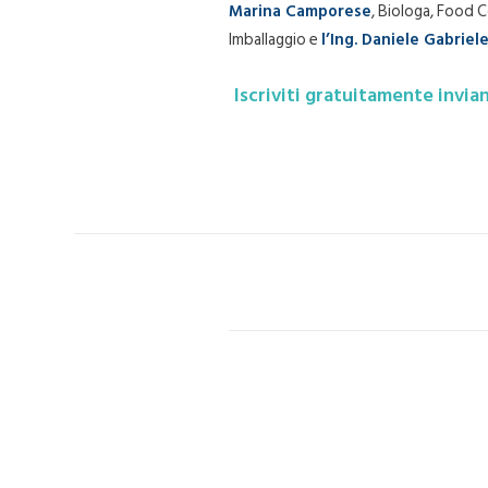
Marina Camporese
, Biologa, Food 
Imballaggio e
l’Ing. Daniele Gabriel
Iscriviti gratuitamente invia
PRECEDENTE