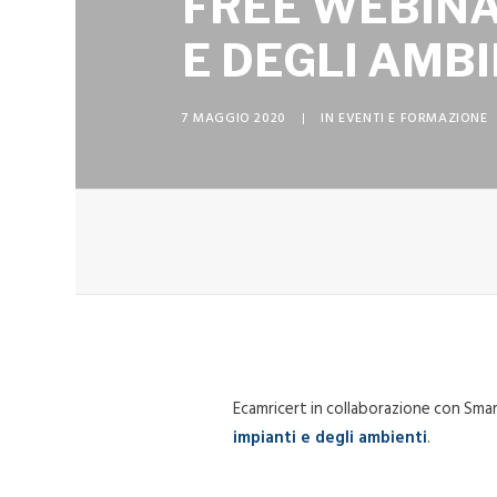
FREE WEBINAR
E DEGLI AMBI
7 MAGGIO 2020
|
IN
EVENTI E FORMAZIONE
Ecamricert in collaborazione con Smar
impianti e degli ambienti
.