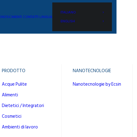
ITALIANO
CONOSCIMENTI
CONTATTI
LINGUA
ENGLISH
PRODOTTO
NANOTECNOLOGIE
Acque Pulite
Nanotecnologie by Ecsin
Alimenti
Dietetici / Integratori
Cosmetici
Ambienti di lavoro