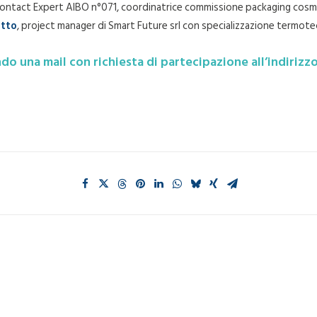
Contact Expert AIBO n°071, coordinatrice commissione packaging cosmeti
etto
, project manager di Smart Future srl con specializzazione termote
ndo una mail con richiesta di partecipazione all’indirizz