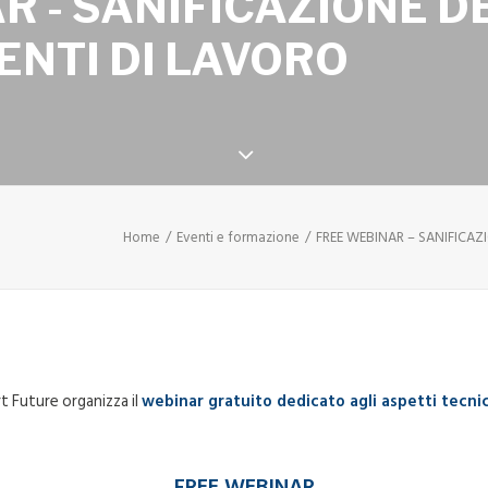
 - SANIFICAZIONE DE
ENTI DI LAVORO
Home
Eventi e formazione
FREE WEBINAR – SANIFICAZI
t Future organizza il
webinar gratuito dedicato agli aspetti tecnic
FREE WEBINAR