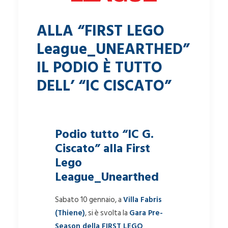
ALLA “FIRST LEGO
League_UNEARTHED”
IL PODIO È TUTTO
DELL’ “IC CISCATO”
Podio tutto “IC G.
Ciscato” alla First
Lego
League_Unearthed
Sabato 10 gennaio, a
Villa Fabris
(Thiene)
, si è svolta la
Gara Pre-
Season della FIRST LEGO