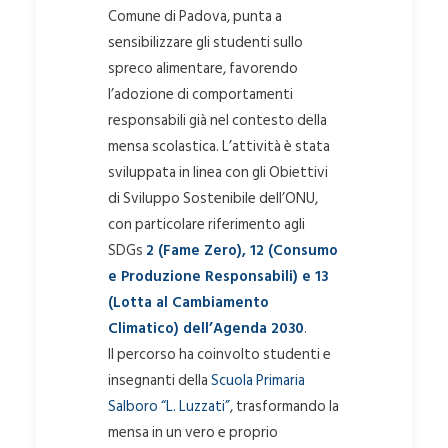
Comune di Padova, punta a
sensibilizzare gli studenti sullo
spreco alimentare, favorendo
l’adozione di comportamenti
responsabili già nel contesto della
mensa scolastica. L’attività è stata
sviluppata in linea con gli Obiettivi
di Sviluppo Sostenibile dell’ONU,
con particolare riferimento agli
SDGs
2 (Fame Zero), 12 (Consumo
e Produzione Responsabili) e 13
(Lotta al Cambiamento
Climatico) dell’Agenda 2030
.
Il percorso ha coinvolto studenti e
insegnanti della
Scuola Primaria
Salboro “L. Luzzati”
, trasformando la
mensa in un vero e proprio