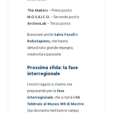
The Makers
– Primo posto
M.O.S.A.I.C.O.
– Secondo posto
ArcheoLab
– Terzo posto
Bravissimi anche
Salva Fossili
e
RoboSapiens
, che hanno
dimostrato grande impegno,
creatività e passione.
Prossima sfida: la fase
interregionale
I nostri ragazzi si stanno ora
preparando per la
fase
interregionale
, che si terrà il
06
febbraio al Museo M9 di Mestre
.
Qui dovranno mettere in campo