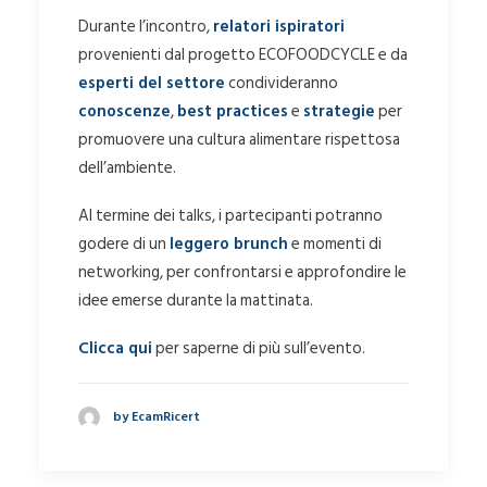
Durante l’incontro,
relatori ispiratori
provenienti dal progetto ECOFOODCYCLE e da
esperti del settore
condivideranno
conoscenze
,
best practices
e
strategie
per
promuovere una cultura alimentare rispettosa
dell’ambiente.
Al termine dei talks, i partecipanti potranno
godere di un
leggero brunch
e momenti di
networking, per confrontarsi e approfondire le
idee emerse durante la mattinata.
Clicca qui
per saperne di più sull’evento.
by EcamRicert