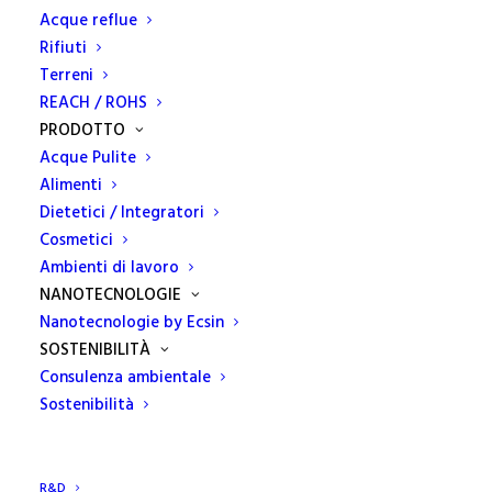
Acque reflue
Rifiuti
Terreni
REACH / ROHS
PRODOTTO
Acque Pulite
Alimenti
Dietetici / Integratori
Cosmetici
Ambienti di lavoro
NANOTECNOLOGIE
Nanotecnologie by Ecsin
SOSTENIBILITÀ
Consulenza ambientale
Sostenibilità
HACKATHON
R&D