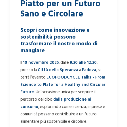
Piatto per un Futuro
Sano e Circolare
Scopri come innovazione e
sostenibilità possono
trasformare il nostro modo di
mangiare
Il
10 novembre 2025
, dalle
9:30 alle 12:30
,
presso la
Città della Speranza
a
Padova
, si
terrà l’evento
ECOFOODCYCLE Talks - From
Science to Plate for a Healthy and Circular
Future
. Un’occasione unica per scoprire il
percorso del cibo
dalla produzione al
consumo
, esplorando come scienza, imprese e
comunità possano contribuire a un futuro
alimentare più sostenibile e circolare.