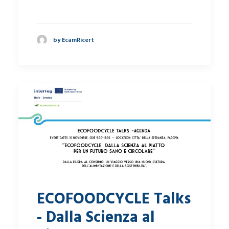
by EcamRicert
ECOFOODCYCLE Talks
- Dalla Scienza al