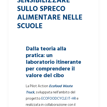
SENSIBILIZZARE
SULLO SPRECO
ALIMENTARE NELLE
SCUOLE
Dalla teoria alla
pratica: un
laboratorio itinerante
per comprendere il
valore del cibo
La Pilot Action
Ecofood Waste
Truck
, sviluppata nell’ambito del
progetto
ECOFOODCYCLE IT-HR
e
realizzata in collaborazione con il