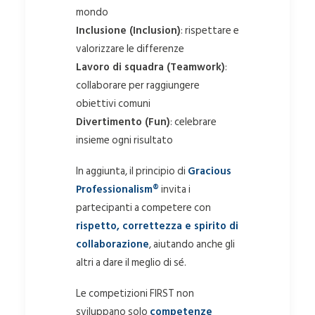
mondo
Inclusione (Inclusion)
: rispettare e
valorizzare le differenze
Lavoro di squadra (Teamwork)
:
collaborare per raggiungere
obiettivi comuni
Divertimento (Fun)
: celebrare
insieme ogni risultato
In aggiunta, il principio di
Gracious
Professionalism®
invita i
partecipanti a competere con
rispetto, correttezza e spirito di
collaborazione
, aiutando anche gli
altri a dare il meglio di sé.
Le competizioni FIRST non
sviluppano solo
competenze