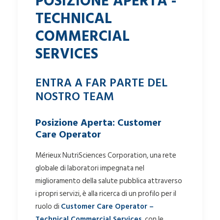
POSIZIONE APERTA -
TECHNICAL
COMMERCIAL
SERVICES
ENTRA A FAR PARTE DEL
NOSTRO TEAM
Posizione Aperta: Customer
Care Operator
Mérieux NutriSciences Corporation, una rete
globale di laboratori impegnata nel
miglioramento della salute pubblica attraverso
i propri servizi, è alla ricerca di un profilo per il
ruolo di
Customer Care Operator –
Technical Commercial Services
, con le