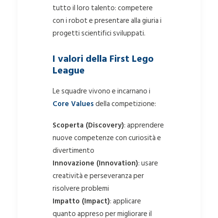
tutto il loro talento: competere
con i robot e presentare alla giuria i
progetti scientifici sviluppati.
I valori della First Lego
League
Le squadre vivono e incarnano i
Core Values
della competizione:
Scoperta (Discovery)
: apprendere
nuove competenze con curiosità e
divertimento
Innovazione (Innovation)
: usare
creatività e perseveranza per
risolvere problemi
Impatto (Impact)
: applicare
quanto appreso per migliorare il