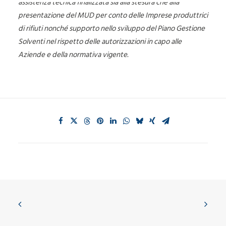
assistenza tecnica finalizzata sia alla stesura che alla
presentazione del MUD per conto delle Imprese produttrici
di rifiuti nonché supporto nello sviluppo del Piano Gestione
Solventi nel rispetto delle autorizzazioni in capo alle
Aziende e della normativa vigente.